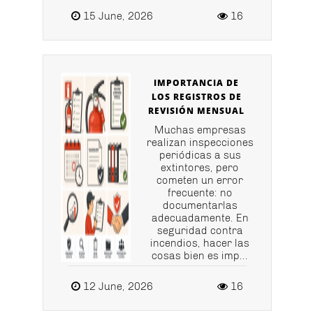
15 June, 2026
16
IMPORTANCIA DE
LOS REGISTROS DE
REVISIÓN MENSUAL
Muchas empresas
realizan inspecciones
periódicas a sus
extintores, pero
cometen un error
frecuente: no
documentarlas
adecuadamente. En
seguridad contra
incendios, hacer las
cosas bien es imp...
12 June, 2026
16