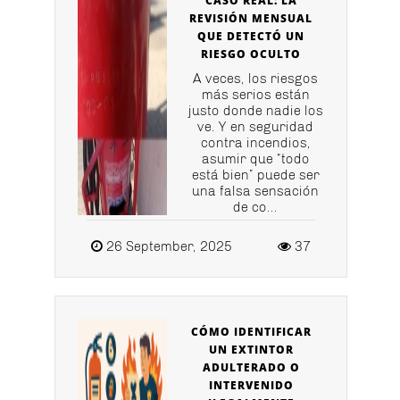
CASO REAL: LA
REVISIÓN MENSUAL
QUE DETECTÓ UN
RIESGO OCULTO
A veces, los riesgos
más serios están
justo donde nadie los
ve. Y en seguridad
contra incendios,
asumir que “todo
está bien” puede ser
una falsa sensación
de co...
26 September, 2025
37
CÓMO IDENTIFICAR
UN EXTINTOR
ADULTERADO O
INTERVENIDO