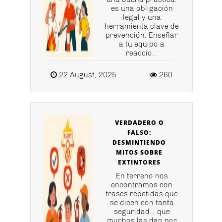
es una obligación
legal y una
herramienta clave de
prevención. Enseñar
a tu equipo a
reaccio...
22 August, 2025
260
VERDADERO O
FALSO:
DESMINTIENDO
MITOS SOBRE
EXTINTORES
En terreno nos
encontramos con
frases repetidas que
se dicen con tanta
seguridad… que
muchos las dan por