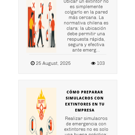
Ubicar un extintor no
es simplemente
colgarlo en la pared
más cercana. La
normativa chilena es
clara: la ubicación
debe permitir una
respuesta rápida,
segura y efectiva
ante emerg...
25 August, 2025
103
CÓMO PREPARAR
SIMULACROS CON
EXTINTORES EN TU
EMPRESA
Realizar simulacros
de emergencia con
extintores no es solo
una buena práctica: