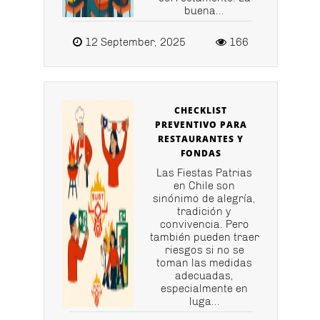
buena...
12 September, 2025
166
CHECKLIST
PREVENTIVO PARA
RESTAURANTES Y
FONDAS
Las Fiestas Patrias
en Chile son
sinónimo de alegría,
tradición y
convivencia. Pero
también pueden traer
riesgos si no se
toman las medidas
adecuadas,
especialmente en
luga...