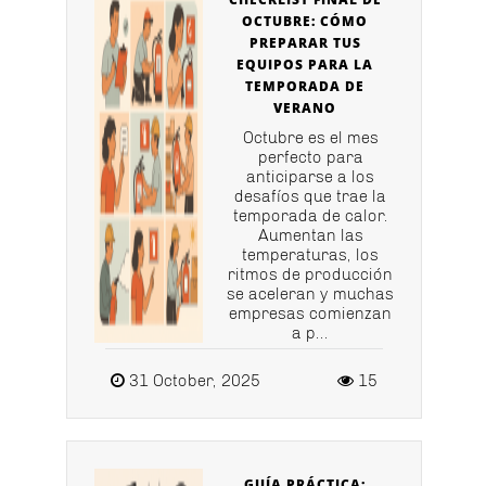
OCTUBRE: CÓMO
PREPARAR TUS
EQUIPOS PARA LA
TEMPORADA DE
VERANO
Octubre es el mes
perfecto para
anticiparse a los
desafíos que trae la
temporada de calor.
Aumentan las
temperaturas, los
ritmos de producción
se aceleran y muchas
empresas comienzan
a p...
31 October, 2025
15
GUÍA PRÁCTICA: