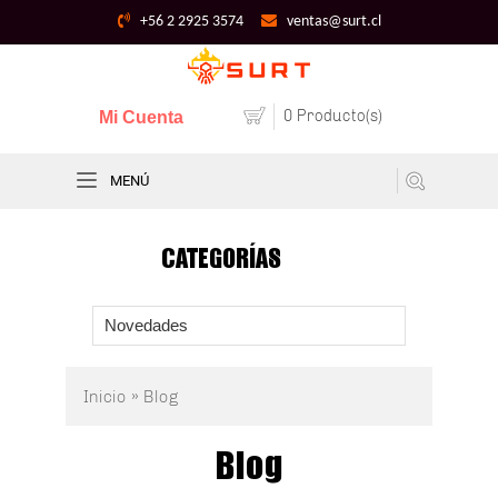
+56 2 2925 3574
ventas@surt.cl
0 Producto(s)
Mi Cuenta
MENÚ
CATEGORÍAS
Novedades
Inicio
»
Blog
Blog