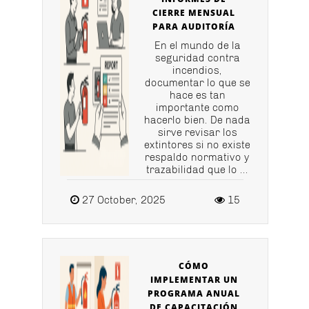
CIERRE MENSUAL
PARA AUDITORÍA
En el mundo de la
seguridad contra
incendios,
documentar lo que se
hace es tan
importante como
hacerlo bien. De nada
sirve revisar los
extintores si no existe
respaldo normativo y
trazabilidad que lo ...
27 October, 2025
15
CÓMO
IMPLEMENTAR UN
PROGRAMA ANUAL
DE CAPACITACIÓN