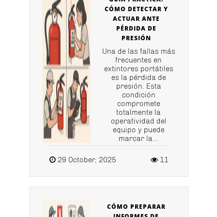
CÓMO DETECTAR Y
ACTUAR ANTE
PÉRDIDA DE
PRESIÓN
Una de las fallas más
frecuentes en
extintores portátiles
es la pérdida de
presión. Esta
condición
compromete
totalmente la
operatividad del
equipo y puede
marcar la...
29 October, 2025
11
CÓMO PREPARAR
INFORMES DE