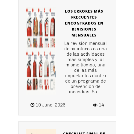
LOS ERRORES MÁS
FRECUENTES
ENCONTRADOS EN
REVISIONES
MENSUALES
La revisión mensual
de extintores es una
de las actividades
más simples y, al
mismo tiempo, una
de las más
importantes dentro
de un programa de
prevención de
incendios. Su ...
10 June, 2026
14
CHECKLIST FINAL DE