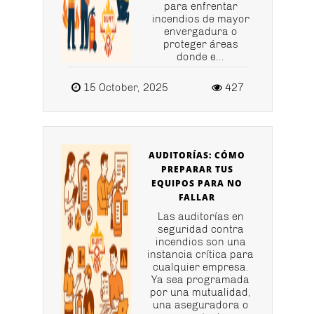
para enfrentar
incendios de mayor
envergadura o
proteger áreas
donde e...
15 October, 2025
427
AUDITORÍAS: CÓMO
PREPARAR TUS
EQUIPOS PARA NO
FALLAR
Las auditorías en
seguridad contra
incendios son una
instancia crítica para
cualquier empresa.
Ya sea programada
por una mutualidad,
una aseguradora o