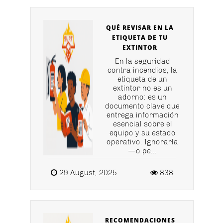
QUÉ REVISAR EN LA
ETIQUETA DE TU
EXTINTOR
En la seguridad
contra incendios, la
etiqueta de un
extintor no es un
adorno: es un
documento clave que
entrega información
esencial sobre el
equipo y su estado
operativo. Ignorarla
—o pe...
29 August, 2025
838
RECOMENDACIONES