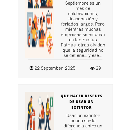
Septiembre es un
mes de
celebraciones,
desconexión y
feriados largos. Pero
mientras muchas
empresas se enfocan
en las Fiestas
Patrias, otras olvidan
que la seguridad no
se detiene… y ese...
22 September, 2025
29
QUÉ HACER DESPUÉS
DE USAR UN
EXTINTOR
Usar un extintor
puede ser la
diferencia entre un