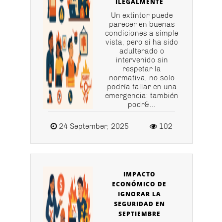
ILEGALMENTE
Un extintor puede
parecer en buenas
condiciones a simple
vista, pero si ha sido
adulterado o
intervenido sin
respetar la
normativa, no solo
podría fallar en una
emergencia: también
podr&...
24 September, 2025
102
IMPACTO
ECONÓMICO DE
IGNORAR LA
SEGURIDAD EN
SEPTIEMBRE