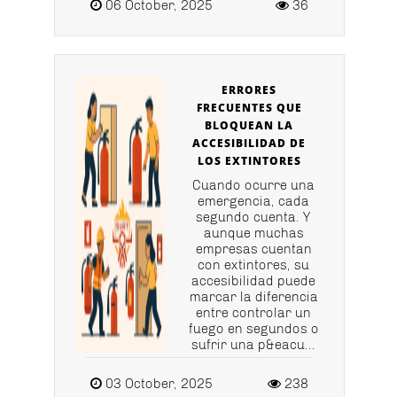
06 October, 2025
36
ERRORES
FRECUENTES QUE
BLOQUEAN LA
ACCESIBILIDAD DE
LOS EXTINTORES
Cuando ocurre una
emergencia, cada
segundo cuenta. Y
aunque muchas
empresas cuentan
con extintores, su
accesibilidad puede
marcar la diferencia
entre controlar un
fuego en segundos o
sufrir una p&eacu...
03 October, 2025
238