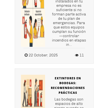
instalados en tu
empresa no es
suficiente si no
forman parte activa
de tu plan de
emergencias. Para
que estos equipos
cumplan su función
—controlar
incendios en etapas
in...
22 October, 2025
11
EXTINTORES EN
BODEGAS:
RECOMENDACIONES
PRÁCTICAS
Las bodegas son
espacios de alto