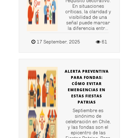
requisito decorativo.
En situaciones
críticas, la claridad y
visibilidad de una
señal puede marcar
la diferencia entr...
17 September, 2025
61
ALERTA PREVENTIVA
PARA FONDAS:
CÓMO EVITAR
EMERGENCIAS EN
ESTAS FIESTAS
PATRIAS
Septiembre es
sinónimo de
celebración en Chile,
y las fondas son el
epicentro de las