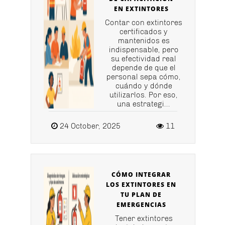
EN EXTINTORES
Contar con extintores
certificados y
mantenidos es
indispensable, pero
su efectividad real
depende de que el
personal sepa cómo,
cuándo y dónde
utilizarlos. Por eso,
una estrategi...
24 October, 2025
11
CÓMO INTEGRAR
LOS EXTINTORES EN
TU PLAN DE
EMERGENCIAS
Tener extintores