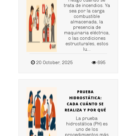
riesgo cuando se
trata de incendios. Ya
sea por la carga
combustible
almacenada, la
presencia de
maquinaria eléctrica,
o las condiciones
estructurales, estos
lu...
20 October, 2025
695
PRUEBA
HIDROSTÁTICA:
CADA CUÁNTO SE
REALIZA Y POR QUÉ
La prueba
hidrostática (PH) es
uno de los
procedimientos más