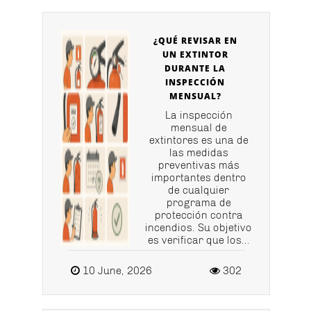
¿QUÉ REVISAR EN
UN EXTINTOR
DURANTE LA
INSPECCIÓN
MENSUAL?
La inspección
mensual de
extintores es una de
las medidas
preventivas más
importantes dentro
de cualquier
programa de
protección contra
incendios. Su objetivo
es verificar que los...
10 June, 2026
302