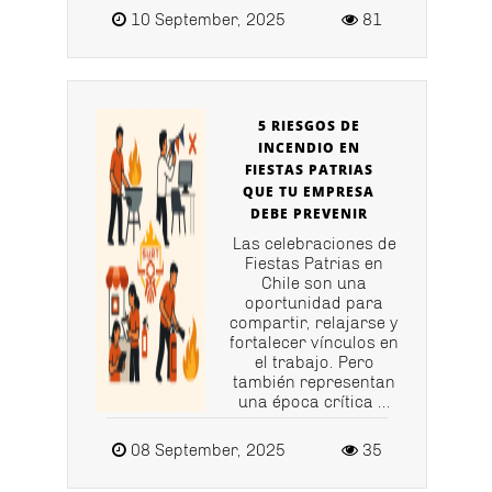
10 September, 2025
81
5 RIESGOS DE
INCENDIO EN
FIESTAS PATRIAS
QUE TU EMPRESA
DEBE PREVENIR
Las celebraciones de
Fiestas Patrias en
Chile son una
oportunidad para
compartir, relajarse y
fortalecer vínculos en
el trabajo. Pero
también representan
una época crítica ...
08 September, 2025
35