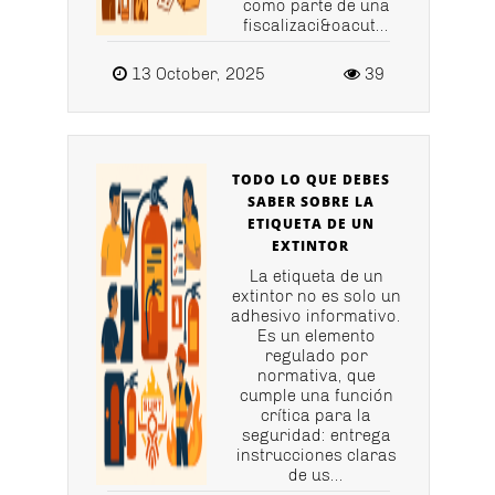
como parte de una
fiscalizaci&oacut...
13 October, 2025
39
TODO LO QUE DEBES
SABER SOBRE LA
ETIQUETA DE UN
EXTINTOR
La etiqueta de un
extintor no es solo un
adhesivo informativo.
Es un elemento
regulado por
normativa, que
cumple una función
crítica para la
seguridad: entrega
instrucciones claras
de us...