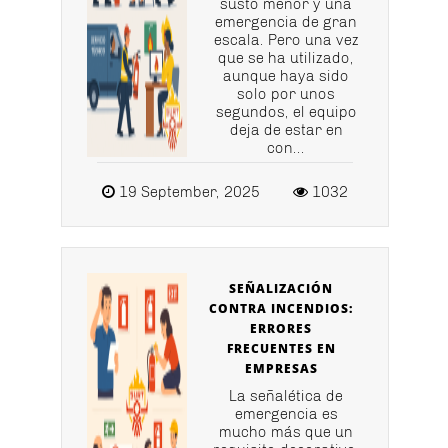
susto menor y una
emergencia de gran
escala. Pero una vez
que se ha utilizado,
aunque haya sido
solo por unos
segundos, el equipo
deja de estar en
con...
19 September, 2025
1032
SEÑALIZACIÓN
CONTRA INCENDIOS:
ERRORES
FRECUENTES EN
EMPRESAS
La señalética de
emergencia es
mucho más que un