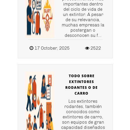
importantes dentro
del ciclo de vida de
un extintor. A pesar
de su relevancia,
muchas empresas la
postergan o
desconocen su f...
17 October, 2025
2522
TODO SOBRE
EXTINTORES
RODANTES O DE
CARRO
Los extintores
rodantes, también
conocidos como
extintores de carro,
son equipos de gran
capacidad diseñados