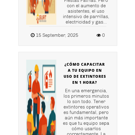
Fiestas Patrias. Pero
con el aumento de
asistentes, el uso
intensivo de parrillas,
electricidad y gas...
15 September, 2025
0
¿CÓMO CAPACITAR
A TU EQUIPO EN
USO DE EXTINTORES
EN 1 HORA?
En una emergencia,
los primeros minutos
lo son todo. Tener
extintores operativos
es fundamental, pero
aún más importante
es que tu equipo sepa
cómo usarlos
correctamente. La