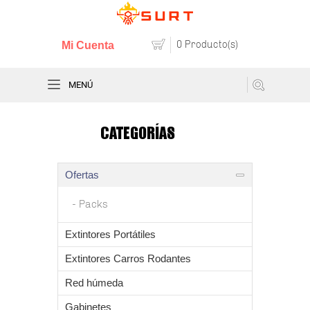
0 Producto(s)
Mi Cuenta
MENÚ
CATEGORÍAS
Ofertas
Packs
Extintores Portátiles
Extintores Carros Rodantes
Red húmeda
Gabinetes