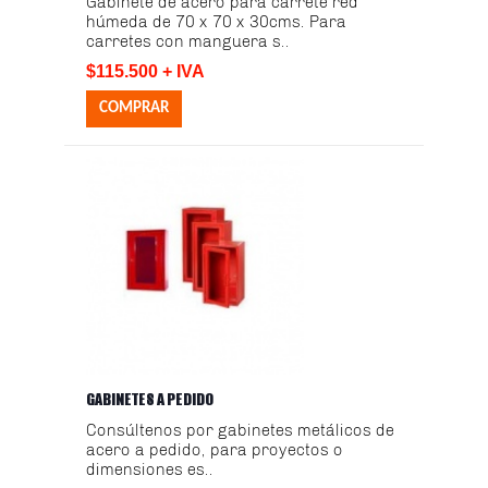
Gabinete de acero para carrete red
húmeda de 70 x 70 x 30cms. Para
carretes con manguera s..
$115.500 + IVA
GABINETES A PEDIDO
Consúltenos por gabinetes metálicos de
acero a pedido, para proyectos o
dimensiones es..