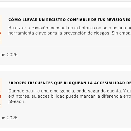
CÓMO LLEVAR UN REGISTRO CONFIABLE DE TUS REVISIONE
Realizar la revisión mensual de extintores no solo es una e
herramienta clave para la prevención de riesgos. Sin embar
er, 2025
ERRORES FRECUENTES QUE BLOQUEAN LA ACCESIBILIDAD DE
Cuando ocurre una emergencia, cada segundo cuenta. Y 
extintores, su accesibilidad puede marcar la diferencia en
p&eacu...
er, 2025