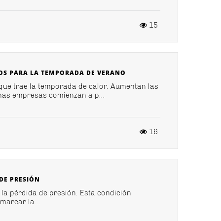
15
POS PARA LA TEMPORADA DE VERANO
 que trae la temporada de calor. Aumentan las
has empresas comienzan a p...
16
DE PRESIÓN
s la pérdida de presión. Esta condición
marcar la...