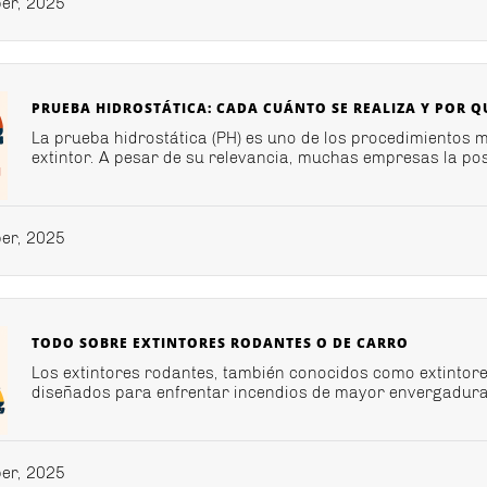
er, 2025
PRUEBA HIDROSTÁTICA: CADA CUÁNTO SE REALIZA Y POR Q
La prueba hidrostática (PH) es uno de los procedimientos m
extintor. A pesar de su relevancia, muchas empresas la pos
er, 2025
TODO SOBRE EXTINTORES RODANTES O DE CARRO
Los extintores rodantes, también conocidos como extintor
diseñados para enfrentar incendios de mayor envergadura 
er, 2025