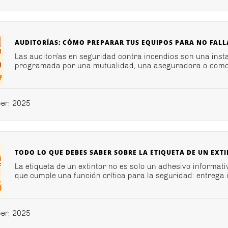
AUDITORÍAS: CÓMO PREPARAR TUS EQUIPOS PARA NO FALL
Las auditorías en seguridad contra incendios son una inst
programada por una mutualidad, una aseguradora o como p
er, 2025
TODO LO QUE DEBES SABER SOBRE LA ETIQUETA DE UN EXT
La etiqueta de un extintor no es solo un adhesivo informat
que cumple una función crítica para la seguridad: entrega i
er, 2025