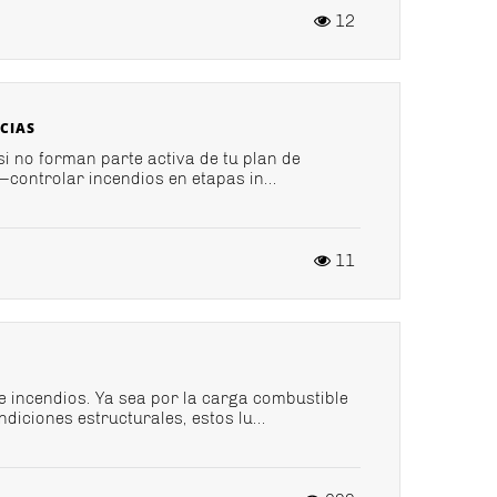
12
CIAS
si no forman parte activa de tu plan de
controlar incendios en etapas in...
11
e incendios. Ya sea por la carga combustible
diciones estructurales, estos lu...