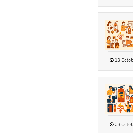
13 Octob
08 Octob