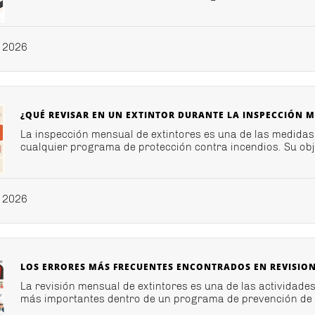
 2026
¿QUÉ REVISAR EN UN EXTINTOR DURANTE LA INSPECCIÓN 
La inspección mensual de extintores es una de las medida
cualquier programa de protección contra incendios. Su objet
 2026
LOS ERRORES MÁS FRECUENTES ENCONTRADOS EN REVISIO
La revisión mensual de extintores es una de las actividade
más importantes dentro de un programa de prevención de in