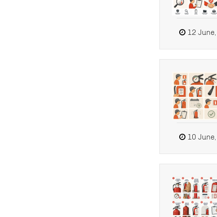
12 June,
10 June,