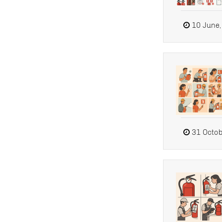
10 June,
31 Octob