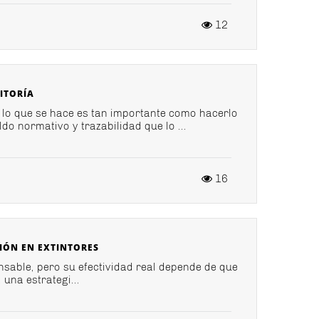
12
ITORÍA
 lo que se hace es tan importante como hacerlo
ldo normativo y trazabilidad que lo ...
16
ÓN EN EXTINTORES
nsable, pero su efectividad real depende de que
 una estrategi...