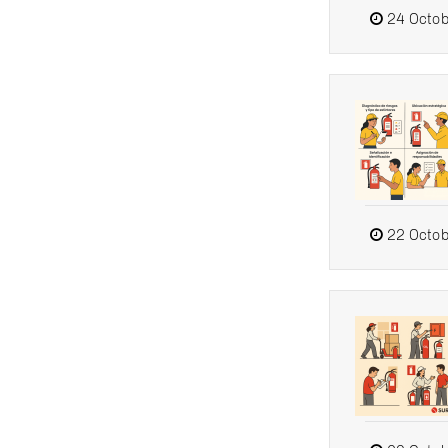
24 Octob
22 Octob