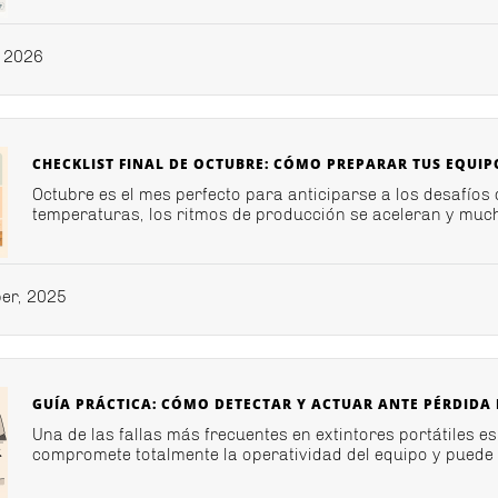
 2026
CHECKLIST FINAL DE OCTUBRE: CÓMO PREPARAR TUS EQUI
Octubre es el mes perfecto para anticiparse a los desafíos
temperaturas, los ritmos de producción se aceleran y muc
er, 2025
GUÍA PRÁCTICA: CÓMO DETECTAR Y ACTUAR ANTE PÉRDIDA 
Una de las fallas más frecuentes en extintores portátiles e
compromete totalmente la operatividad del equipo y puede 