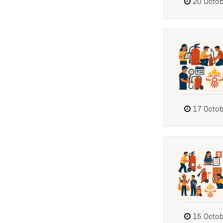
20 Octob
17 Octob
15 Octob