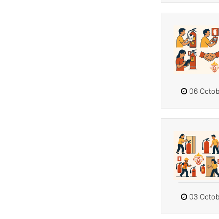
06 Octob
03 Octob