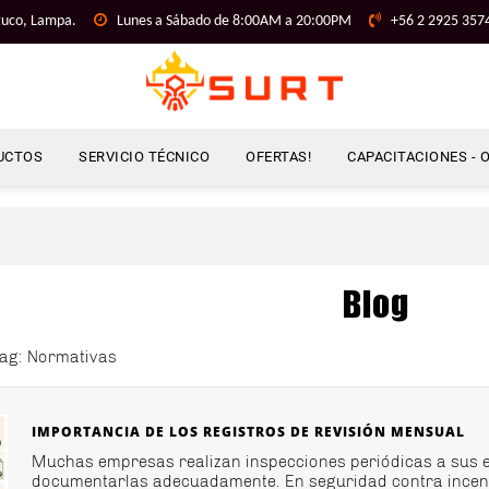
uco, Lampa.
Lunes a Sábado de 8:00AM a 20:00PM
+56 2 2925 357
UCTOS
SERVICIO TÉCNICO
OFERTAS!
CAPACITACIONES - 
Blog
Tag: Normativas
IMPORTANCIA DE LOS REGISTROS DE REVISIÓN MENSUAL
Muchas empresas realizan inspecciones periódicas a sus e
documentarlas adecuadamente. En seguridad contra incendi