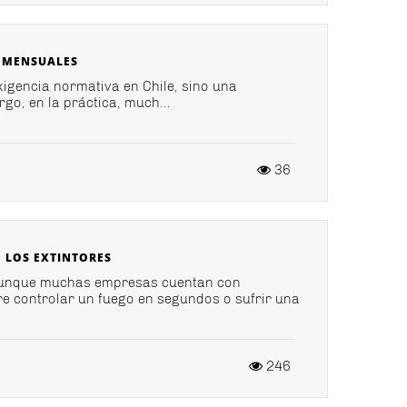
S MENSUALES
xigencia normativa en Chile, sino una
go, en la práctica, much...
36
 LOS EXTINTORES
aunque muchas empresas cuentan con
tre controlar un fuego en segundos o sufrir una
246