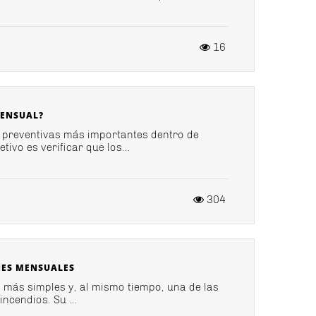
16
MENSUAL?
s preventivas más importantes dentro de
ivo es verificar que los...
304
NES MENSUALES
s más simples y, al mismo tiempo, una de las
cendios. Su ...