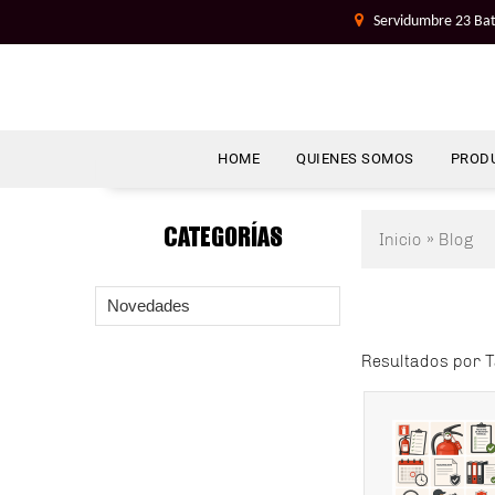
Servidumbre 23 Bat
HOME
QUIENES SOMOS
PROD
CATEGORÍAS
Inicio
»
Blog
Novedades
Resultados por 