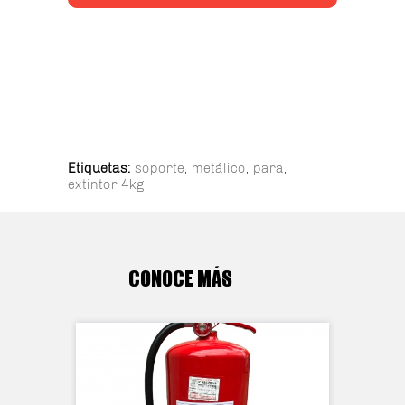
Etiquetas:
soporte
,
metálico
,
para
,
extintor 4kg
CONOCE MÁS