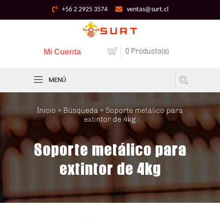
+56 2 2925 3574
ventas@surt.cl
0 Producto(s)
Mi Cuenta
MENÚ
Inicio
»
Búsqueda
» Soporte metálico para
extintor de 4kg
Soporte metálico para
extintor de 4kg