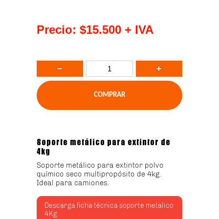
Precio:
$15.500
+ IVA
Soporte metálico para extintor de
4kg
Soporte metálico para extintor polvo
químico seco multipropósito de 4kg.
Ideal para camiones.
Descarga ficha técnica soporte metalico
4Kg.