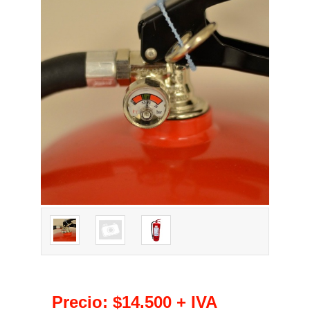
Precio:
$14.500
+ IVA