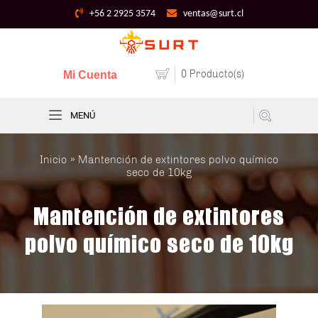
+56 2 2925 3574
ventas@surt.cl
0 Producto(s)
Mi Cuenta
MENÚ
Inicio
» Mantención de extintores polvo químico
seco de 10kg
Mantención de extintores
polvo químico seco de 10kg