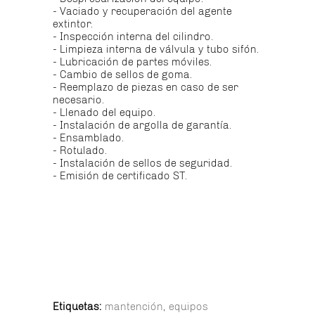
- Vaciado y recuperación del agente
extintor.
- Inspección interna del cilindro.
- Limpieza interna de válvula y tubo sifón.
- Lubricación de partes móviles.
- Cambio de sellos de goma.
- Reemplazo de piezas en caso de ser
necesario.
- Llenado del equipo.
- Instalación de argolla de garantía.
- Ensamblado.
- Rotulado.
- Instalación de sellos de seguridad.
- Emisión de certificado ST.
Etiquetas:
mantención
,
equipos