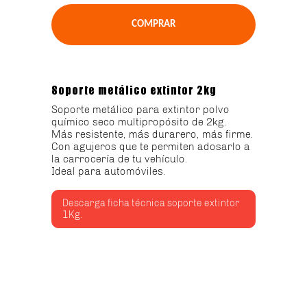
Soporte metálico extintor 2kg
Soporte metálico para extintor polvo
químico seco multipropósito de 2kg.
Más resistente, más durarero, más firme.
Con agujeros que te permiten adosarlo a
la carrocería de tu vehículo.
Ideal para automóviles.
Descarga ficha técnica soporte extintor
1Kg.