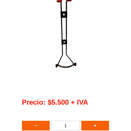
Precio:
$5.500
+ IVA