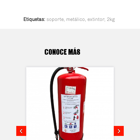
Etiquetas:
soporte
,
metálico
,
extintor
,
2kg
CONOCE MÁS