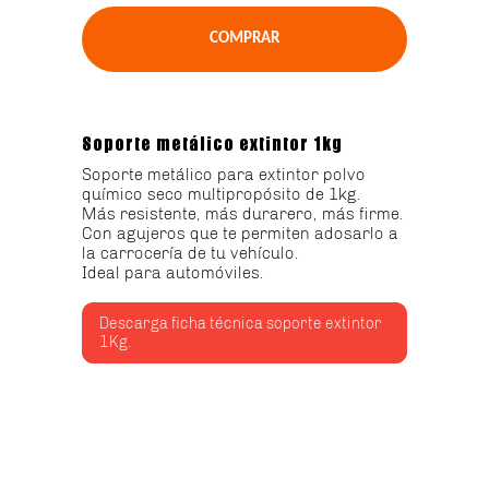
Soporte metálico extintor 1kg
Soporte metálico para extintor polvo
químico seco multipropósito de 1kg.
Más resistente, más durarero, más firme.
Con agujeros que te permiten adosarlo a
la carrocería de tu vehículo.
Ideal para automóviles.
Descarga ficha técnica soporte extintor
1Kg.