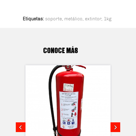
Etiquetas:
soporte
,
metálico
,
extintor
,
1kg
CONOCE MÁS