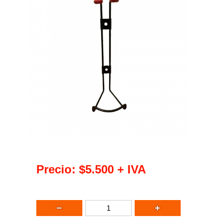
Precio:
$5.500
+ IVA