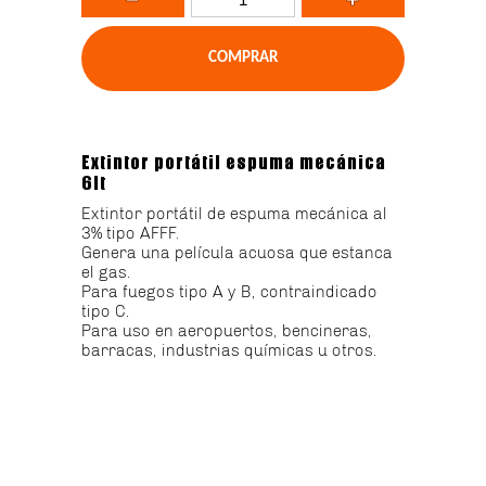
Extintor portátil espuma mecánica
6lt
Extintor portátil de espuma mecánica al
3% tipo AFFF.
Genera una película acuosa que estanca
el gas.
Para fuegos tipo A y B, contraindicado
tipo C.
Para uso en aeropuertos, bencineras,
barracas, industrias químicas u otros.