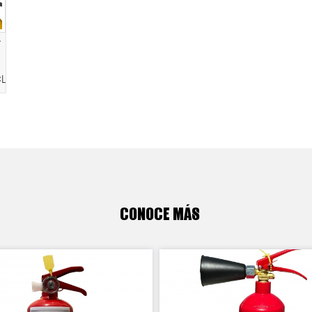
r
CL
CONOCE MÁS