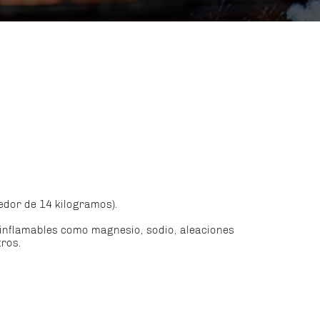
dedor de 14 kilogramos).
 inflamables como magnesio, sodio, aleaciones
tros.