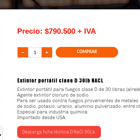
Precio:
$790.500
+ IVA
Extintor portátil clase D 30lb NACL
Extintor portátil para fuegos clase D de 30 libras (alre
Agente extintor cloruro de sodio.
Para ser usado contra fuegos provenientes de metales
de sodio, potasio, uranio, aluminio pulverizado, entre o
Especial para industria química.
Importado desde USA.
Descarga ficha técnica D NaCl 30Lb.