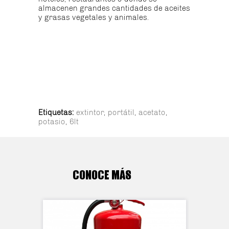
almacenen grandes cantidades de aceites
y grasas vegetales y animales.
Etiquetas:
extintor
,
portátil
,
acetato
,
potasio
,
6lt
CONOCE MÁS