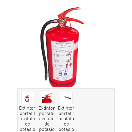
Extintor
Extintor
Extintor
portátil
portátil
portátil
acetato
acetato
acetato
de
de
de
potasio
potasio
potasio