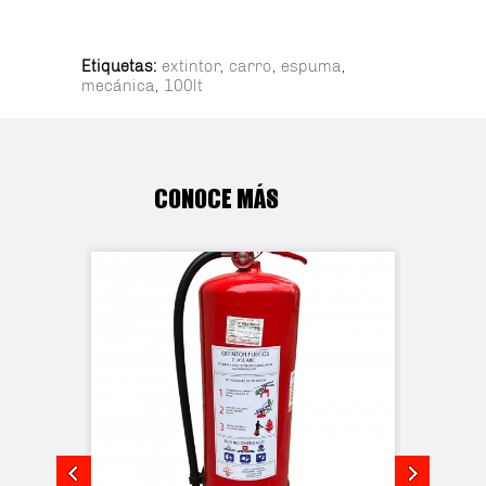
Etiquetas:
extintor
,
carro
,
espuma
,
mecánica
,
100lt
CONOCE MÁS