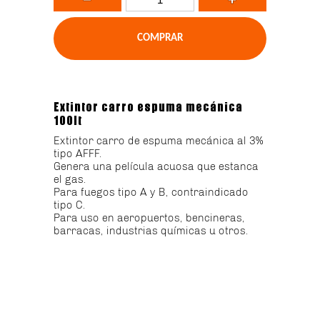
Extintor carro espuma mecánica
100lt
Extintor carro de espuma mecánica al 3%
tipo AFFF.
Genera una película acuosa que estanca
el gas.
Para fuegos tipo A y B, contraindicado
tipo C.
Para uso en aeropuertos, bencineras,
barracas, industrias químicas u otros.