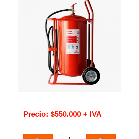
Precio:
$550.000
+ IVA