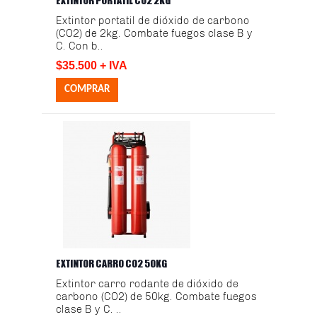
EXTINTOR PORTÁTIL CO2 2KG
Extintor portatil de dióxido de carbono
(CO2) de 2kg. Combate fuegos clase B y
C. Con b..
$35.500 + IVA
EXTINTOR CARRO CO2 50KG
Extintor carro rodante de dióxido de
carbono (CO2) de 50kg. Combate fuegos
clase B y C. ..