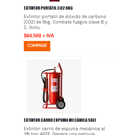
EXTINTOR PORTÁTIL CO2 6KG
Extintor portatil de dióxido de carbono
(CO2) de 6kg. Combate fuegos clase B y
C. Inclu..
$64.500 + IVA
EXTINTOR CARRO ESPUMA MECÁNICA 50LT
Extintor carro de espuma mecánica al
3% tipo AFFF. Genera una película