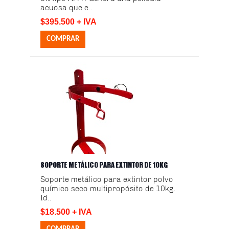
acuosa que e..
$395.500 + IVA
SOPORTE METÁLICO PARA EXTINTOR DE 10KG
Soporte metálico para extintor polvo
químico seco multipropósito de 10kg.
Id..
$18.500 + IVA