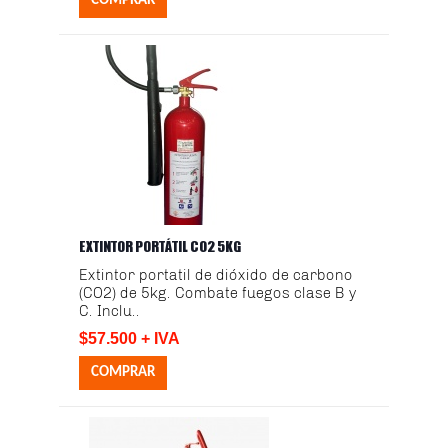
EXTINTOR PORTÁTIL CO2 5KG
Extintor portatil de dióxido de carbono
(CO2) de 5kg. Combate fuegos clase B y
C. Inclu..
$57.500 + IVA