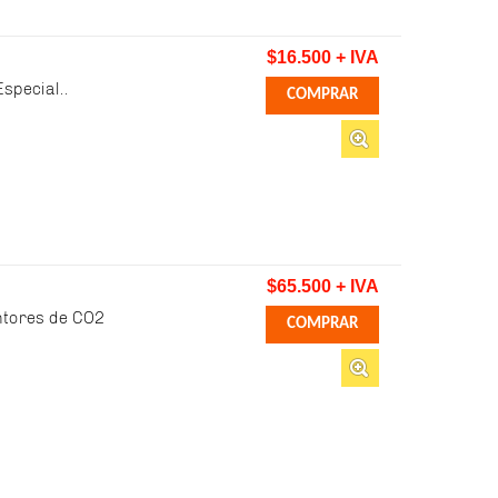
$16.500 + IVA
special..
$65.500 + IVA
ntores de CO2