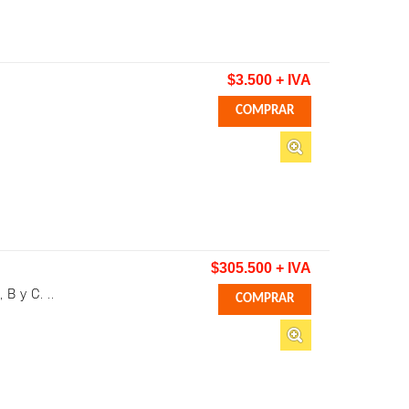
$3.500 + IVA
$305.500 + IVA
B y C. ..