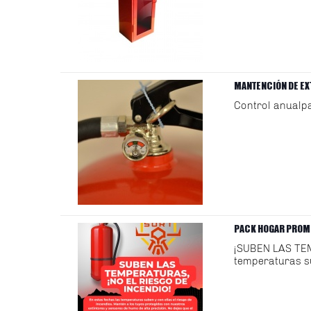
MANTENCIÓN DE EX
Control anualpa
PACK HOGAR PROM
¡SUBEN LAS TE
temperaturas s