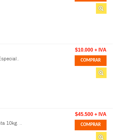
$10.000 + IVA
special..
$45.500 + IVA
ta 10kg. ..