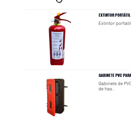
EXTINTOR PORTÁTIL
Extintor portat
GABINETE PVC PARA
Gabinete de PVC
de has..