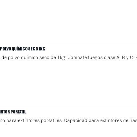
 POLVO QUÍMICO SECO 1KG
il de polvo químico seco de 1kg. Combate fuegos clase A, B y C. E
INTOR PORTATIL
ro para extintores portátiles. Capacidad para extintores de has