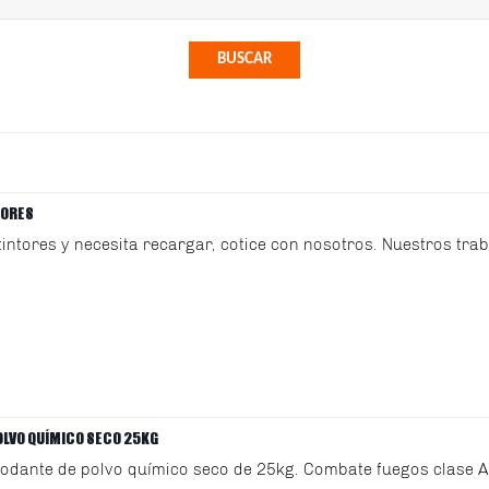
TORES
xtintores y necesita recargar, cotice con nosotros. Nuestros trab
OLVO QUÍMICO SECO 25KG
rodante de polvo químico seco de 25kg. Combate fuegos clase A, 