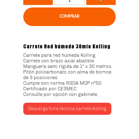
Carrete Red húmeda 30mts Kolling
Carrete para red húmeda Kolling
Carrete con brazo axial abatible.
Manguera semi rígida de 1" x 30 metros.
Pitón policarbonato con alma de bornce
de 3 posiciones.
Cumple con norma RIIDA MOP n°50.
Certificado por CESMEC.
Consulte por opción con gabinete.
Descarga ficha técnica carrete Kolling