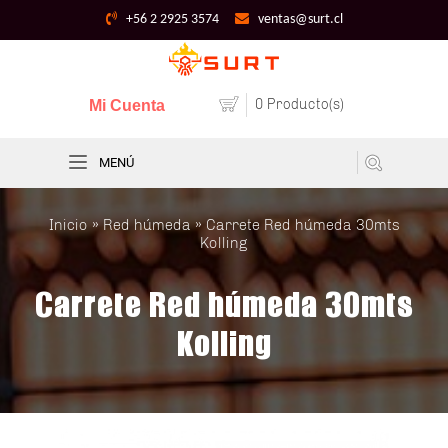
+56 2 2925 3574
ventas@surt.cl
0 Producto(s)
Mi Cuenta
MENÚ
Inicio
»
Red húmeda
» Carrete Red húmeda 30mts
Kolling
Carrete Red húmeda 30mts
Kolling