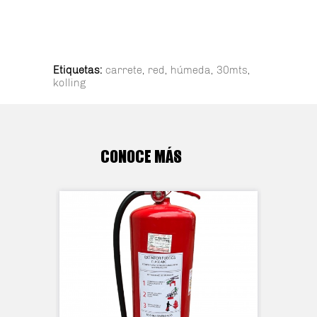
Etiquetas:
carrete
,
red
,
húmeda
,
30mts
,
kolling
CONOCE MÁS