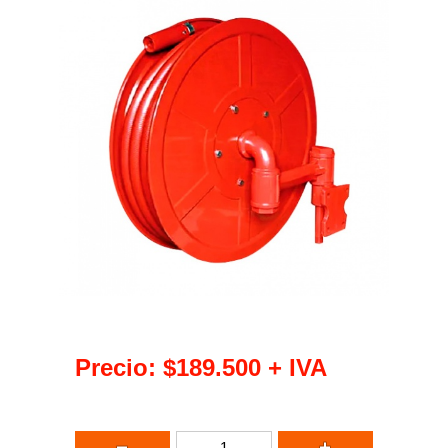
Precio:
$189.500
+ IVA