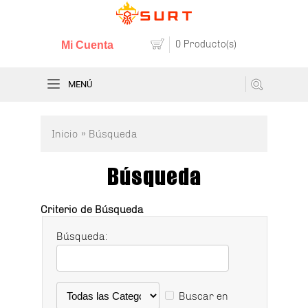
0 Producto(s)
Mi Cuenta
MENÚ
Inicio
» Búsqueda
Búsqueda
Criterio de Búsqueda
Búsqueda:
Buscar en