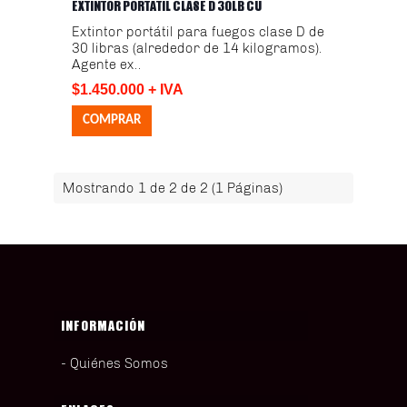
EXTINTOR PORTÁTIL CLASE D 30LB CU
Extintor portátil para fuegos clase D de
30 libras (alrededor de 14 kilogramos).
Agente ex..
$1.450.000 + IVA
Mostrando 1 de 2 de 2 (1 Páginas)
INFORMACIÓN
Quiénes Somos