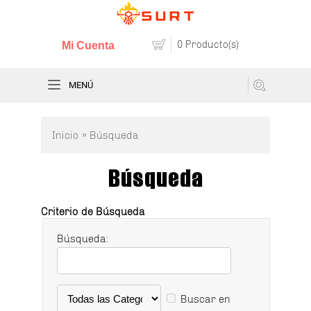
0 Producto(s)
Mi Cuenta
MENÚ
Inicio
» Búsqueda
Búsqueda
Criterio de Búsqueda
Búsqueda:
Buscar en