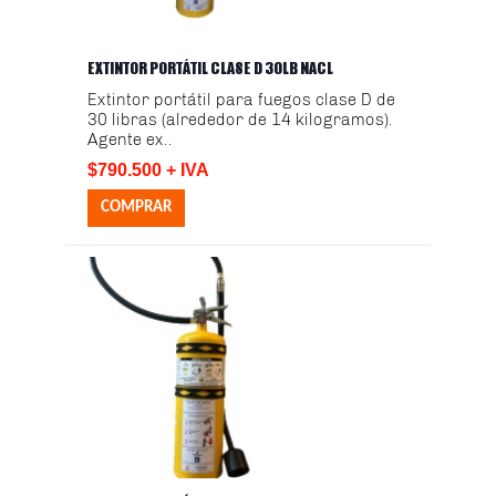
EXTINTOR PORTÁTIL CLASE D 30LB NACL
Extintor portátil para fuegos clase D de
30 libras (alrededor de 14 kilogramos).
Agente ex..
$790.500 + IVA