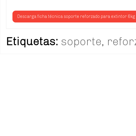
Descarga ficha técnica soporte reforzado para extintor 6kg
Etiquetas:
soporte
,
refor