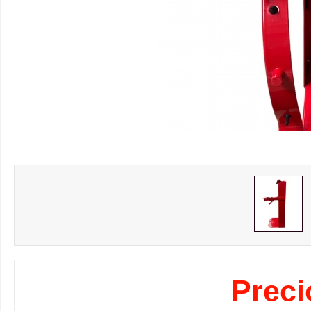
Preci