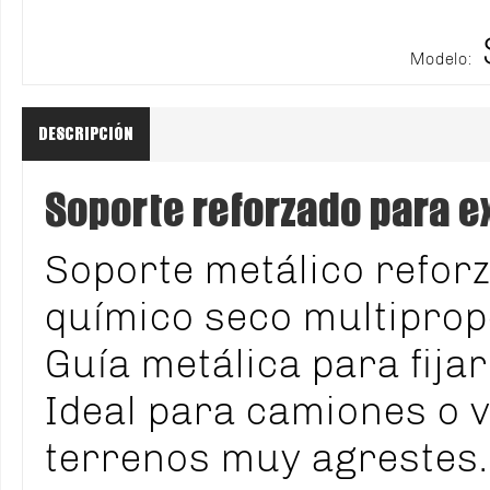
Modelo:
DESCRIPCIÓN
Soporte reforzado para e
Soporte metálico reforz
químico seco multiprop
Guía metálica para fijar
Ideal para camiones o v
terrenos muy agrestes.