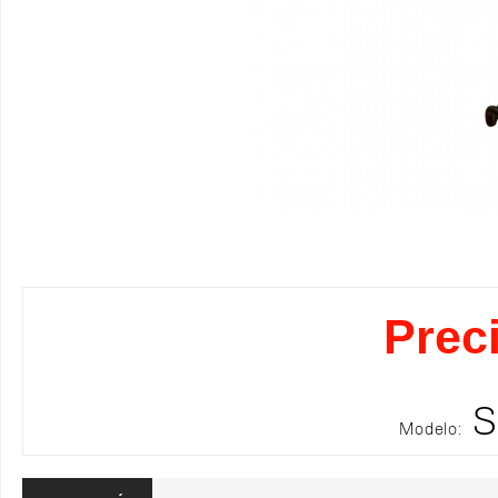
Prec
S
Modelo: