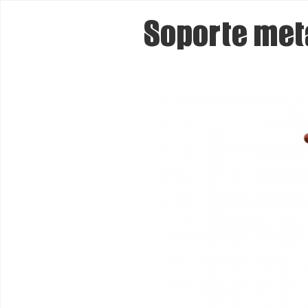
Soporte metá