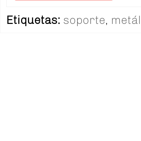
Etiquetas:
soporte
,
metál