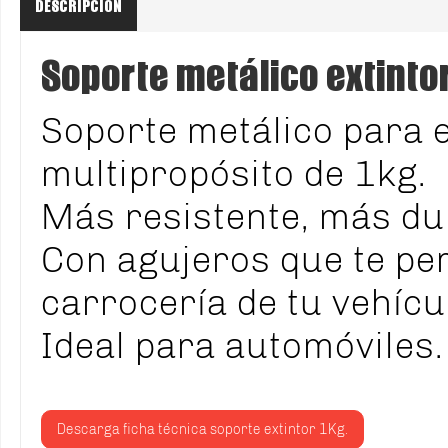
DESCRIPCIÓN
Soporte metálico extintor
Soporte metálico para e
multipropósito de 1kg.
Más resistente, más du
Con agujeros que te per
carrocería de tu vehícu
Ideal para automóviles.
Descarga ficha técnica soporte extintor 1Kg.