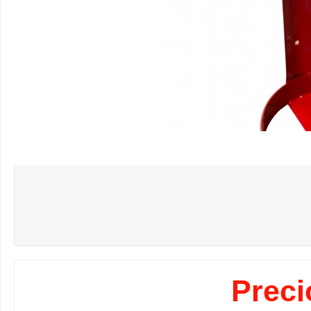
Preci