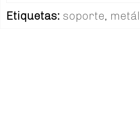
Etiquetas:
soporte
,
metál