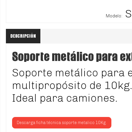
S
Modelo:
DESCRIPCIÓN
Soporte metálico para ex
Soporte metálico para e
multipropósito de 10kg
Ideal para camiones.
Descarga ficha técnica soporte metalico 10Kg.