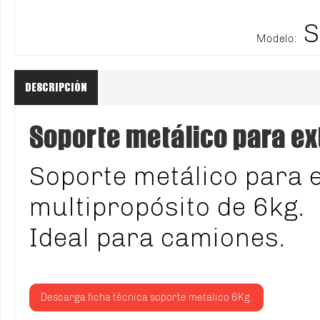
S
Modelo:
DESCRIPCIÓN
Soporte metálico para ex
Soporte metálico para e
multipropósito de 6kg.
Ideal para camiones.
Descarga ficha técnica soporte metalico 6Kg.