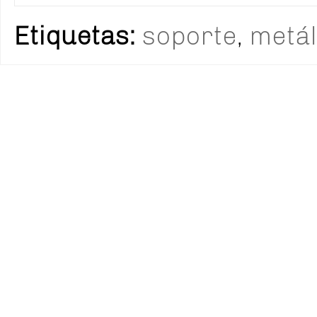
Etiquetas:
soporte
,
metál