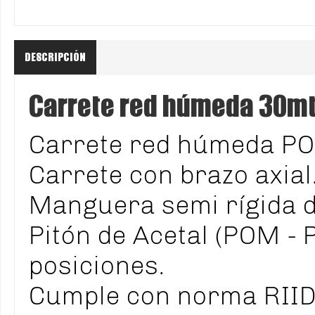
DESCRIPCIÓN
Carrete red húmeda 30m
Carrete red húmeda POK
Carrete con brazo axial
Manguera semi rígida d
Pitón de Acetal (POM - P
posiciones.
Cumple con norma RIIDA