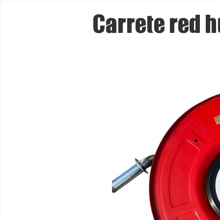
Carrete red 