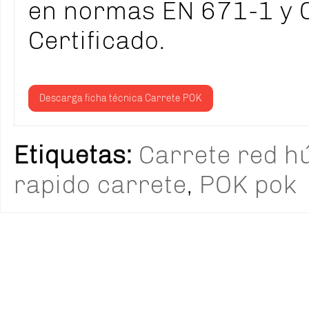
en normas EN 671-1 y 
Certificado.
Descarga ficha técnica Carrete POK
Etiquetas:
Carrete red 
rapido carrete
,
POK pok