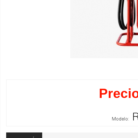
Precio
R
Modelo: