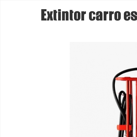
Extintor carro 