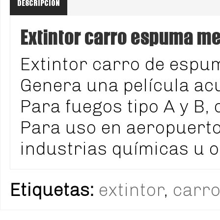
DESCRIPCIÓN
Extintor carro espuma me
Extintor carro de espu
Genera una película ac
Para fuegos tipo A y B, 
Para uso en aeropuerto
industrias químicas u o
Etiquetas:
extintor
,
carr