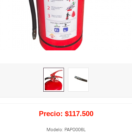
Precio: $117.500
Modelo:
PAPO006L