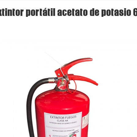
xtintor portátil acetato de potasio 6