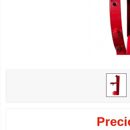
Preci