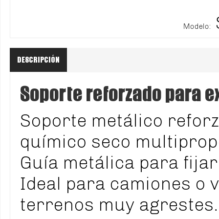
Modelo:
DESCRIPCIÓN
Soporte reforzado para ex
Soporte metálico reforz
químico seco multiprop
Guía metálica para fijar
Ideal para camiones o v
terrenos muy agrestes.