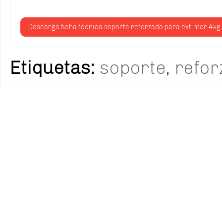
Descarga ficha técnica soporte reforzado para extintor 4kg
Etiquetas:
soporte
,
refor