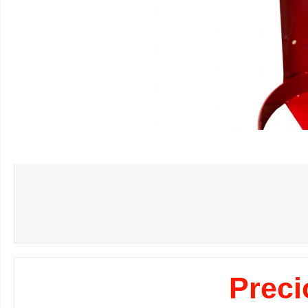
Preci