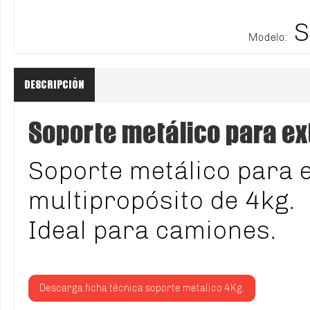
S
Modelo:
DESCRIPCIÓN
Soporte metálico para ex
Soporte metálico para e
multipropósito de 4kg.
Ideal para camiones.
Descarga ficha técnica soporte metalico 4Kg.