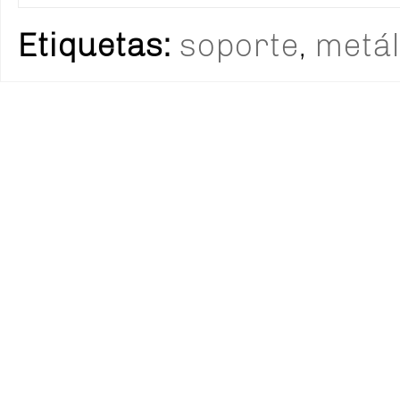
Etiquetas:
soporte
,
metál